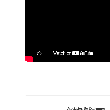
Asociación De Exalumnos