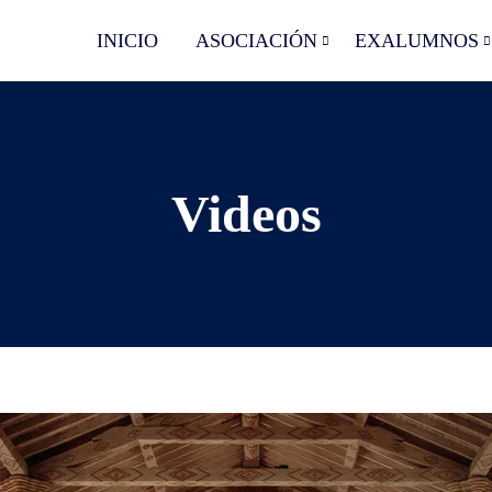
INICIO
ASOCIACIÓN
EXALUMNOS
Videos