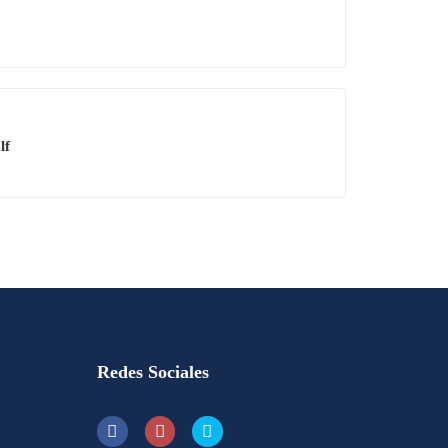
lf
Redes Sociales