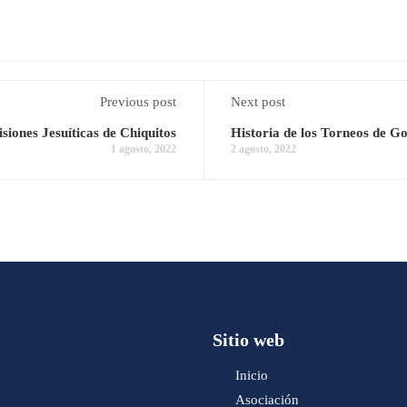
Previous post
Next post
siones Jesuíticas de Chiquitos
Historia de los Torneos de Go
1 agosto, 2022
2 agosto, 2022
Sitio web
Inicio
Asociación