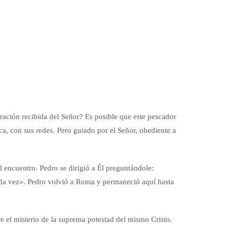
ración recibida del Señor? Es posible que este pescador
ca, con sus redes. Pero guiado por el Señor, obediente a
 encuentro. Pedro se dirigió a Él preguntándole:
da vez». Pedro volvió a Roma y permaneció aquí hasta
e el misterio de la suprema potestad del mismo Cristo.