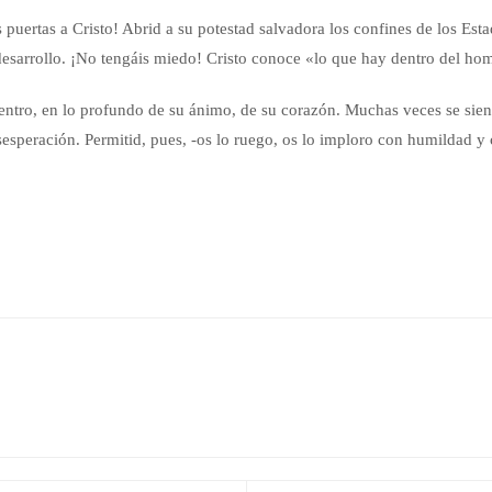
 puertas a Cristo! Abrid a su potestad salvadora los confines de los Esta
 desarrollo. ¡No tengáis miedo! Cristo conoce «lo que hay dentro del ho
entro, en lo profundo de su ánimo, de su corazón. Muchas veces se sien
sesperación. Permitid, pues, -os lo ruego, os lo imploro con humildad y