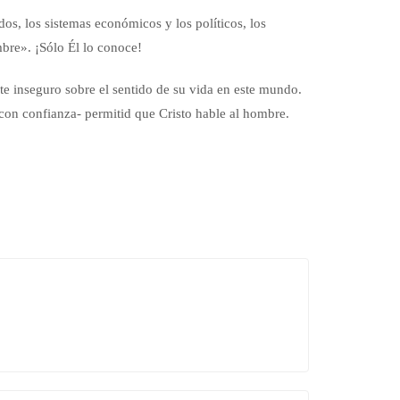
dos, los sistemas económicos y los políticos, los
mbre». ¡Sólo Él lo conoce!
te inseguro sobre el sentido de su vida en este mundo.
 con confianza- permitid que Cristo hable al hombre.