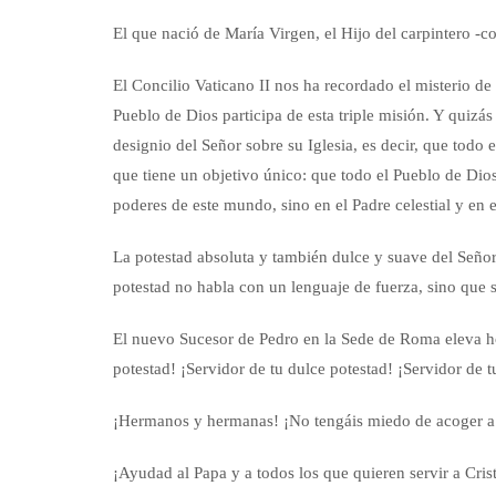
El que nació de María Virgen, el Hijo del carpintero -
El Concilio Vaticano II nos ha recordado el misterio de 
Pueblo de Dios participa de esta triple misión. Y quizás
designio del Señor sobre su Iglesia, es decir, que todo e
que tiene un objetivo único: que todo el Pueblo de Dios 
poderes de este mundo, sino en el Padre celestial y en e
La potestad absoluta y también dulce y suave del Señor
potestad no habla con un lenguaje de fuerza, sino que s
El nuevo Sucesor de Pedro en la Sede de Roma eleva hoy
potestad! ¡Servidor de tu dulce potestad! ¡Servidor de 
¡Hermanos y hermanas! ¡No tengáis miedo de acoger a C
¡Ayudad al Papa y a todos los que quieren servir a Crist