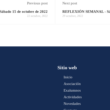
Previous post
Next post
ado 15 de octubre de 2022
REFLEXIÓN SEMANAL - Sába
22 octubre, 2022
29 octubre, 2022
Sitio web
Inicio
Asociación
Exalumnos
Actividades
Novedades