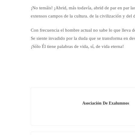
¡No temáis! ¡Abrid, más todavía, abrid de par en par las
extensos campos de la cultura. de la civilización y del
Con frecuencia el hombre actual no sabe lo que lleva d
Se siente invadido por la duda que se transforma en de
¡Sólo Él tiene palabras de vida, sí, de vida eterna!
Asociación De Exalumnos