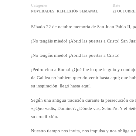
Categories
Date
,
NOVEDADES
REFLEXIÓN SEMANAL
22 OCTUBRE,
Sábado 22 de octubre memoria de San Juan Pablo II, p
¡No tengáis miedo! ¡Abrid las puertas a Cristo! San Jua
¡No
tengáis miedo! ¡Abrid las puertas a Cristo!
¡Pedro vino a Roma! ¿Qué fue lo que le guió y condujo 
de Galilea no hubiera querido venir hasta aquí; que hub
su inspiración, llegó hasta aquí.
Según una antigua tradición durante la persecución de 
«¿Quo vadis, Domine?: ¿Dónde vas, Señor?». Y el Seño
su crucifixión.
Nuestro tiempo nos invita, nos impulsa y nos obliga a 