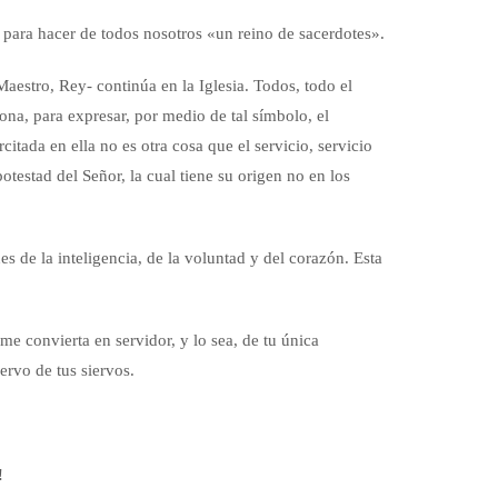
 para hacer de todos nosotros «un reino de sacerdotes».
Maestro, Rey- continúa en la Iglesia. Todos, todo el
rona, para expresar, por medio de tal símbolo, el
citada en ella no es otra cosa que el servicio, servicio
otestad del Señor, la cual tiene su origen no en los
 de la inteligencia, de la voluntad y del corazón. Esta
 convierta en servidor, y lo sea, de tu única
ervo de tus siervos.
!