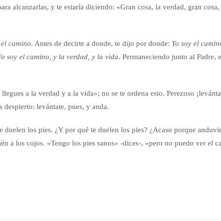
a alcanzarlas, y te estaría diciendo: «Gran cosa, la verdad, gran cosa, l
 el camino
. Antes de decirte a donde, te dijo por donde:
Yo soy el camin
Yo soy el camino, y la verdad, y la vida
. Permaneciendo junto al Padre, es
llegues a la verdad y a la vida»; no se te ordena esto. Perezoso ¡levánta
 despierto: levántate, pues, y anda.
e duelen los pies. ¿Y por qué te duelen los pies? ¿Acaso porque anduvi
ién a los cojos. «Tengo los pies sanos» -dices-, «pero no puedo ver el 