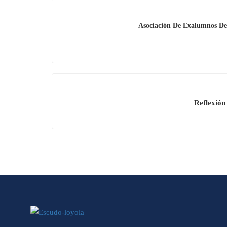
Asociación De Exalumnos Del
Reflexión