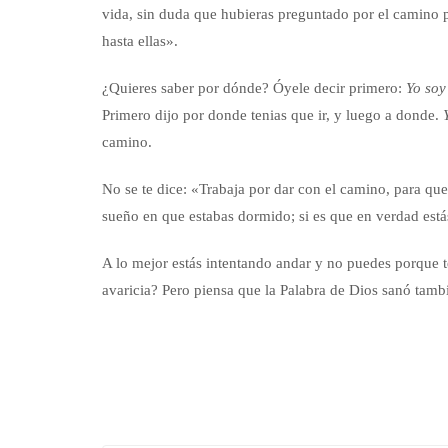
vida, sin duda que hubieras preguntado por el camino par
hasta ellas».
¿Quieres saber por dónde? Óyele decir primero:
Yo soy
Primero dijo por donde tenias que ir, y luego a donde.
camino.
No se te dice: «Trabaja por dar con el camino, para que 
sueño en que estabas dormido; si es que en verdad estás
A lo mejor estás intentando andar y no puedes porque t
avaricia? Pero piensa que la Palabra de Dios sanó tamb