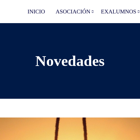
INICIO
ASOCIACIÓN
EXALUMNOS
Novedades