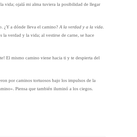
a vida; ojalá mi alma tuviera la posibilidad de llegar
o
. ¿Y a dónde lleva el camino?
A la verdad y a la vida
.
 la verdad y la vida; al vestirse de carne, se hace
te! El mismo camino viene hacia ti y te despierta del
eron por caminos tortuosos bajo los impulsos de la
camino». Piensa que también iluminó a los ciegos.