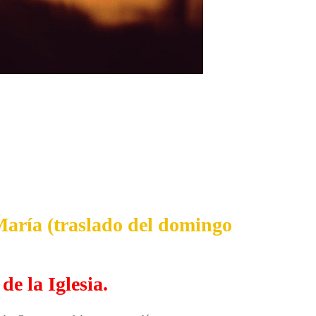
María (traslado del domingo
e la Iglesia.