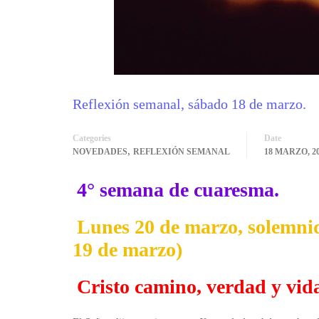
Reflexión semanal, sábado 18 de marzo.
Categories
Date
,
NOVEDADES
REFLEXIÓN SEMANAL
18 MARZO, 2
4° semana de cuaresma.
Lunes 20 de marzo, solemnid
19 de marzo)
Cristo camino, verdad y vida