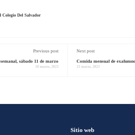
 Colegio Del Salvador
Previous post
Next post
 semanal, sábado 11 de marzo
Comida mensual de exalumno
18 marzo, 2023
21 marzo, 2023
Sitio web