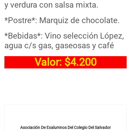
y verdura con salsa mixta.
*Postre*: Marquiz de chocolate.
*Bebidas*: Vino selección López,
agua c/s gas, gaseosas y café
Valor: $4.200
Asociación De Exalumnos Del Colegio Del Salvador