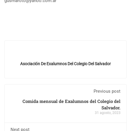
gusmaroto@yahoo.com.ar
Asociación De Exalumnos Del Colegio Del Salvador
Previous post
Comida mensual de Exalumnos del Colegio del
Salvador.
31 agosto, 2023
Next post