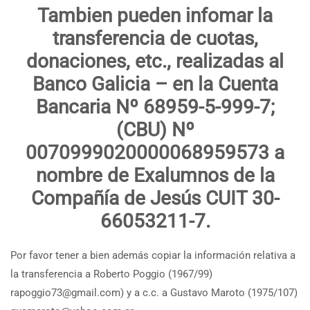
Tambien pueden infomar la
transferencia de cuotas,
donaciones, etc., realizadas al
Banco Galicia – en la Cuenta
Bancaria Nº 68959-5-999-7;
(CBU) Nº
0070999020000068959573 a
nombre de Exalumnos de la
Compañía de Jesús CUIT 30-
66053211-7.
Por favor tener a bien además copiar la información relativa a
la transferencia a Roberto Poggio (1967/99)
rapoggio73@gmail.com) y a c.c. a Gustavo Maroto (1975/107)