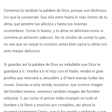
Conserva tú también la palabra de Dios, porque son dichosos
los que la conservan. Que ella entre hasta lo más íntimo de tu
alma, que penetre tus afectos y hasta tus mismas
costumbres. Come lo bueno, y tu alma se deleitará como si
comiera un alimento sabroso. No te olvides de comer tu pan,
no sea que se seque tu corazón; antes bien sacia tu alma con
este manjar delicioso.
Si guardas así la palabra de Dios es indudable que Dios te
guardará a ti. Vendrá a ti el Hijo con el Padre, vendrá el gran
profeta que renovará a Jerusalén, y él hará nuevas todas las
cosas. Gracias a esta venida, nosotros, que somos imagen
del hombre terreno, seremos también imagen del hombre
celestial. Y, así como el primer Adán irrumpió en todo el
hombre y lo llenó y envolvió por completo, así ahora lo
poseerá totalmente Cristo, que lo ha creado y redimido y que