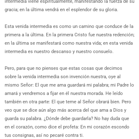
intermedia viene espiritualmente, manifestando la fuerza de su
gracia; en la última vendrá en el esplendor de su gloria.
Esta venida intermedia es como un camino que conduce de la
primera a la última. En la primera Cristo fue nuestra redención;
en la última se manifestará como nuestra vida; en esta venida
intermedia es nuestro descanso y nuestro consuelo.
Pero, para que no pienses que estas cosas que decimos
sobre la venida intermedia son invención nuestra, oye al
mismo Señor: El que me ama guardará mi palabra; mi Padre lo
amará y vendremos a fijar en él nuestra morada. He leído
también en otra parte: El que teme al Señor obrará bien. Pero
veo que se dice aún algo más acerca del que ama a Dios y
guarda su palabra. ¿Dónde debe guardarla? No hay duda que
en el corazón, como dice el profeta: En mi corazón escondo
tus consignas, así no pecaré contra ti.