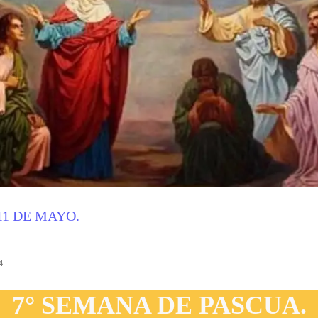
1 DE MAYO.
4
7° SEMANA DE PASCUA.