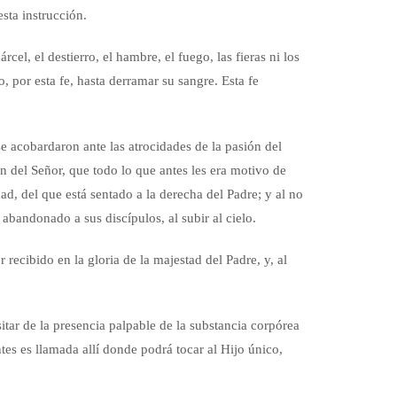
sta instrucción.
cel, el destierro, el hambre, el fuego, las fieras ni los
 por esta fe, hasta derramar su sangre. Esta fe
e acobardaron ante las atrocidades de la pasión del
ón del Señor, que todo lo que antes les era motivo de
ad, del que está sentado a la derecha del Padre; y al no
abandonado a sus discípulos, al subir al cielo.
ecibido en la gloria de la majestad del Padre, y, al
tar de la presencia palpable de la substancia corpórea
entes es llamada allí donde podrá tocar al Hijo único,