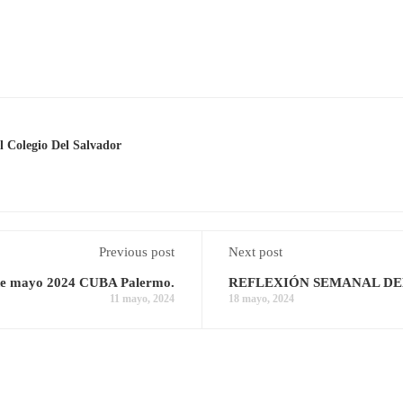
 Colegio Del Salvador
Previous post
Next post
 de mayo 2024 CUBA Palermo.
REFLEXIÓN SEMANAL DEL
11 mayo, 2024
18 mayo, 2024