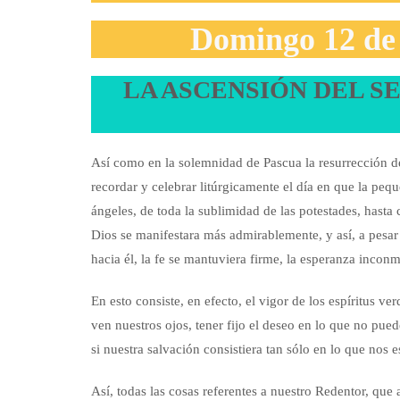
Domingo 12 de 
LA ASCENSIÓN DEL S
Así como en la solemnidad de Pascua la resurrección de
recordar y celebrar litúrgicamente el día en que la pequ
ángeles, de toda la sublimidad de las potestades, hasta
Dios se manifestara más admirablemente, y así, a pesar d
hacia él, la fe se mantuviera firme, la esperanza incon
En esto consiste, en efecto, el vigor de los espíritus ve
ven nuestros ojos, tener fijo el deseo en lo que no pue
si nuestra salvación consistiera tan sólo en lo que nos 
Así, todas las cosas referentes a nuestro Redentor, que 