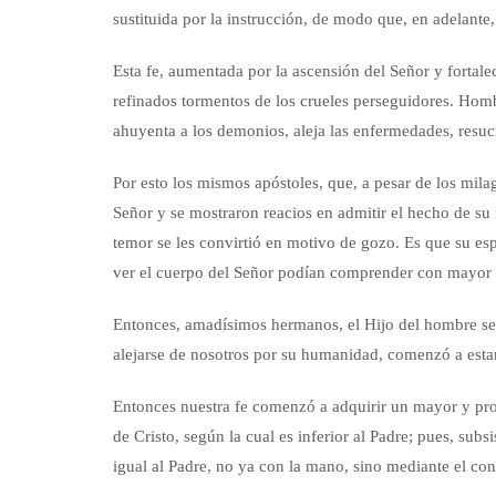
sustituida por la instrucción, de modo que, en adelante,
Esta fe, aumentada por la ascensión del Señor y fortaleci
refinados tormentos de los crueles perseguidores. Hombr
ahuyenta a los demonios, aleja las enfermedades, resuci
Por esto los mismos apóstoles, que, a pesar de los mil
Señor y se mostraron reacios en admitir el hecho de su 
temor se les convirtió en motivo de gozo. Es que su esp
ver el cuerpo del Señor podían comprender con mayor cla
Entonces, amadísimos hermanos, el Hijo del hombre se m
alejarse de nosotros por su humanidad, comenzó a estar
Entonces nuestra fe comenzó a adquirir un mayor y prog
de Cristo, según la cual es inferior al Padre; pues, subs
igual al Padre, no ya con la mano, sino mediante el con