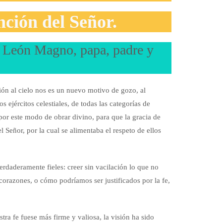
ción del Señor.
 León Magno, papa, padre y
ión al cielo nos es un nuevo motivo de gozo, al
 ejércitos celestiales, de todas las categorías de
por este modo de obrar divino, para que la gracia de
 Señor, por la cual se alimentaba el respeto de ellos
verdaderamente fieles: creer sin vacilación lo que no
corazones, o cómo podríamos ser justificados por la fe,
stra fe fuese más firme y valiosa, la visión ha sido