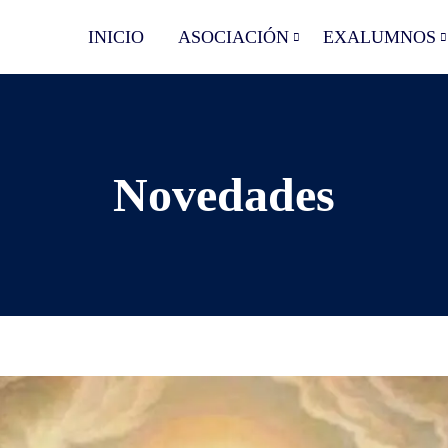
INICIO
ASOCIACIÓN
EXALUMNOS
Novedades