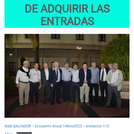
DE ADQUIRIR LAS
ENTRADAS
ASIA SALVADOR – Encuentro Anual 14Nov2025 – Invitacion 115