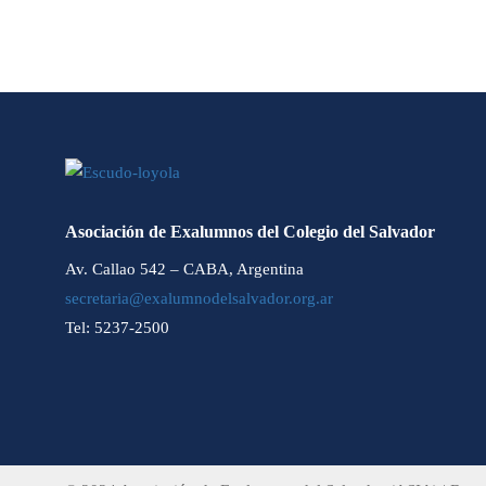
Asociación de Exalumnos del Colegio del Salvador
Av. Callao 542 – CABA, Argentina
secretaria@exalumnodelsalvador.org.ar
Tel: 5237-2500