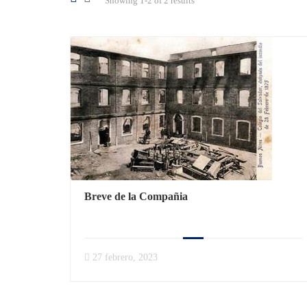
Showing 1-2 of 2 results
Breve de la Compañia
27 febrero, 2023