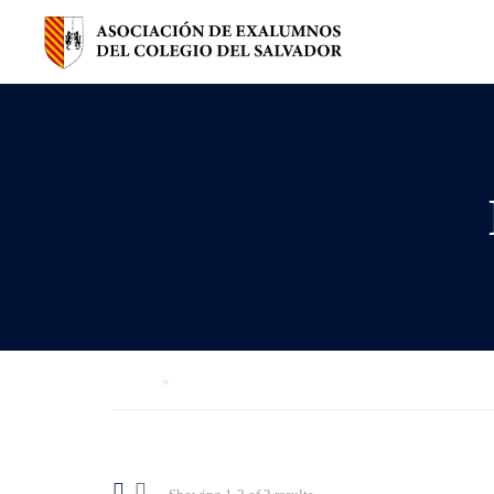
Home
Breves de la compañia