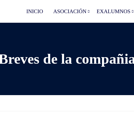
INICIO
ASOCIACIÓN
EXALUMNOS
Breves de la compañi